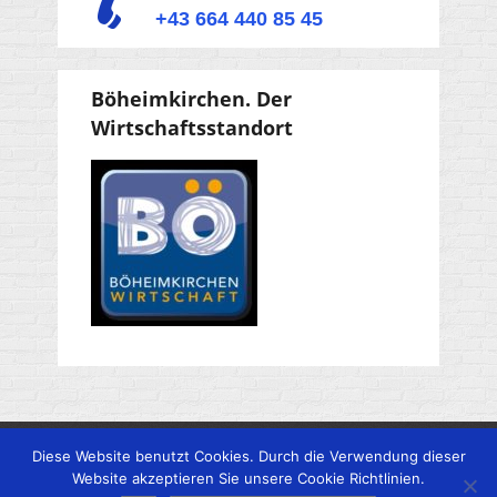
+43 664 440 85 45
Böheimkirchen. Der
Wirtschaftsstandort
Impressum
Betriebsgebiet Süd Str. C6
Diese Website benutzt Cookies. Durch die Verwendung dieser
3071 Böheimkirchen
Website akzeptieren Sie unsere Cookie Richtlinien.